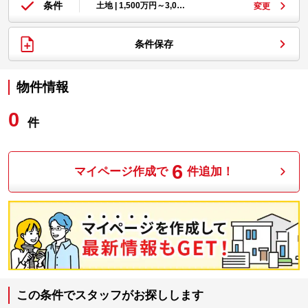
条件
土地 | 1,500万円～3,0…
変更
条件保存
物件情報
0
件
6
マイページ作成で
件追加！
この条件でスタッフがお探しします