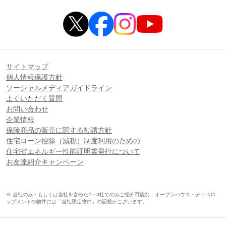
サイトマップ
個人情報保護方針
ソーシャルメディアガイドライン
よくいただく質問
お問い合わせ
企業情報
保険商品の販売に関する勧誘方針
住宅ローン控除（減税）制度利用のための
住宅省エネルギー性能証明書発行について
お友達紹介キャンペーン
※ 当社のみ・もしくは当社を含めた2～3社でのみご紹介可能な、オープンハウス・ディベロ
ップメントの物件には「当社限定物件」の記載がございます。