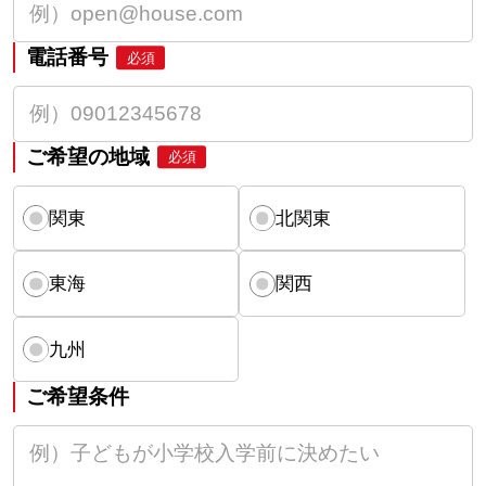
電話番号
必須
ご希望の地域
必須
関東
北関東
東海
関西
九州
ご希望条件