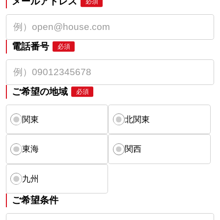
メールアドレス
必須
電話番号
必須
ご希望の地域
必須
関東
北関東
東海
関西
九州
ご希望条件