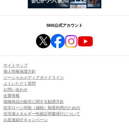
SNS公式アカウント
サイトマップ
個人情報保護方針
ソーシャルメディアガイドライン
よくいただく質問
お問い合わせ
企業情報
保険商品の販売に関する勧誘方針
住宅ローン控除（減税）制度利用のための
住宅省エネルギー性能証明書発行について
お友達紹介キャンペーン