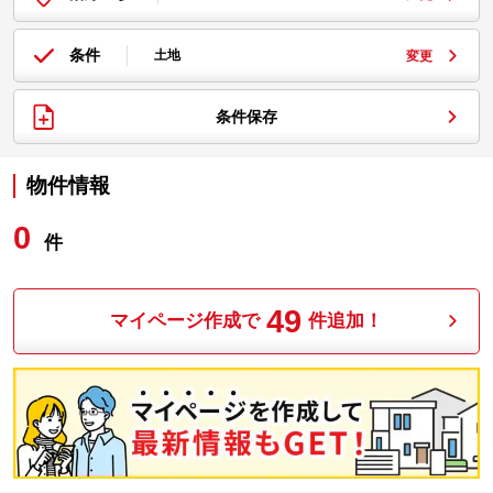
条件
土地
変更
条件保存
物件情報
0
件
49
マイページ作成で
件追加！