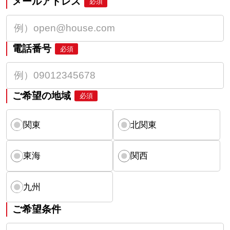
メールアドレス
必須
電話番号
必須
ご希望の地域
必須
関東
北関東
東海
関西
九州
ご希望条件