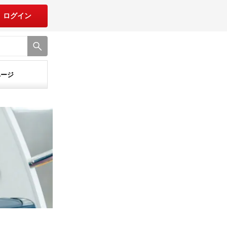
ログイン
ページ