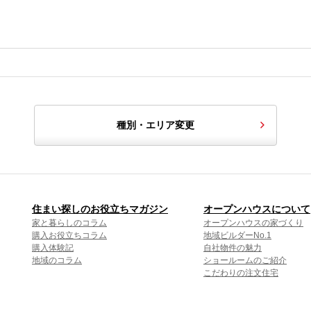
種別・エリア変更
住まい探しのお役立ちマガジン
オープンハウスについて
家と暮らしのコラム
オープンハウスの家づくり
購入お役立ちコラム
地域ビルダーNo.1
購入体験記
自社物件の魅力
地域のコラム
ショールームのご紹介
こだわりの注文住宅