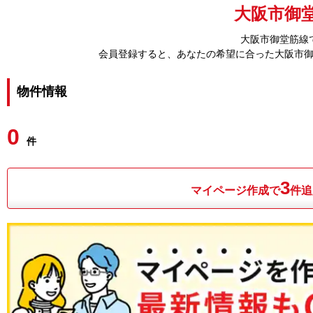
大阪市御
大阪市御堂筋線
会員登録すると、あなたの希望に合った大阪市
物件情報
0
件
3
マイページ作成で
件追