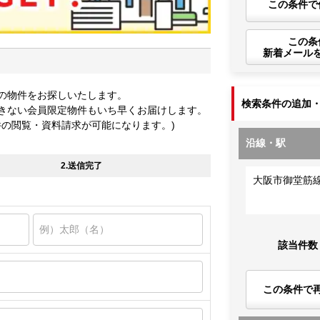
この条件で
この条
新着メール
の物件をお探しいたします。
検索条件の追加
きない会員限定物件もいち早くお届けします。
件の閲覧・資料請求が可能になります。)
沿線・駅
2.送信完了
大阪市御堂筋
該当件数
この条件で