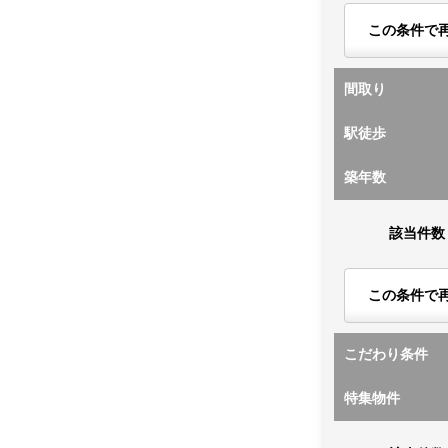
この条件で
間取り
駅徒歩
築年数
該当件数
この条件で
こだわり条件
特集物件