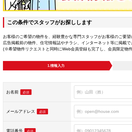
この条件でスタッフがお探しします
お客様のご希望の物件を、経験豊かな専門スタッフがお客様のご要望
広告掲載前の物件、住宅情報誌やチラシ、インターネット等に掲載で
(※希望物件リクエストと同時にWeb会員登録も完了し、会員限定物
1.情報入力
お名前
必須
メールアドレス
必須
電話番号
必須