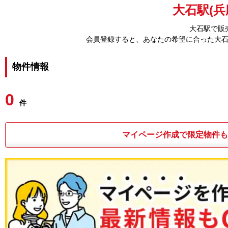
大石駅(兵
大石駅で販
会員登録すると、あなたの希望に合った大
物件情報
0
件
マイページ作成で限定物件