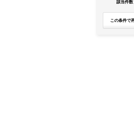
該当件数
この条件で