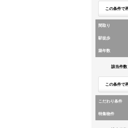
この条件で
間取り
駅徒歩
築年数
該当件数
この条件で
こだわり条件
特集物件