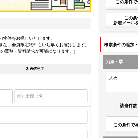
この条件で
この条
新着メール
の物件をお探しいたします。
きない会員限定物件もいち早くお届けします。
検索条件の追加
件の閲覧・資料請求が可能になります。)
沿線・駅
2.送信完了
大石
該当件数
この条件で