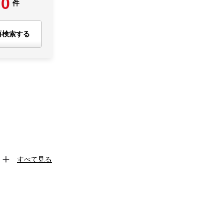
0
件
再検索する
すべて見る