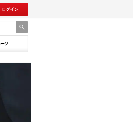
ログイン
ページ