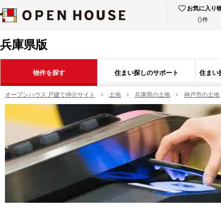
お気に入り
0
件
兵庫県版
物件を探す
住まい探しのサポート
住まい
オープンハウス 戸建て仲介サイト
土地
兵庫県の土地
神戸市の土地