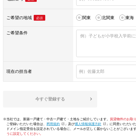
ご希望の地域
関東
北関東
東海
必須
ご希望条件
現在の担当者
今すぐ登録する
※当社では、新築一戸建て・中古一戸建て・土地をご紹介しています。
賃貸物件のお取
ご登録いただいた場合は、「
利用規約
」及び「
個人情報保護方針
」に同意いただい
ドメイン指定受信を設定されている場合に、メールが正しく届かないことがございま
うに設定してください。