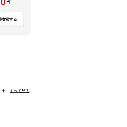
0
件
再検索する
すべて見る