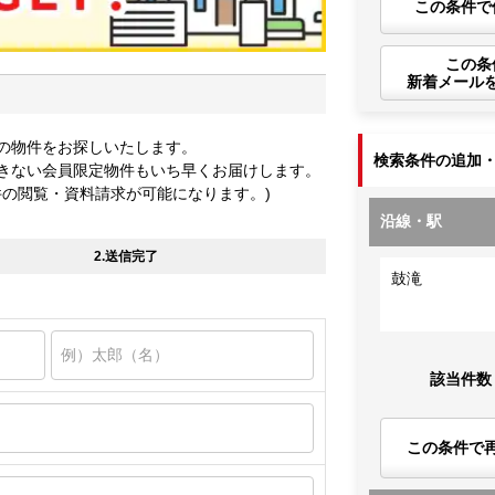
この条件で
この条
新着メール
の物件をお探しいたします。
検索条件の追加
きない会員限定物件もいち早くお届けします。
件の閲覧・資料請求が可能になります。)
沿線・駅
2.送信完了
鼓滝
該当件数
この条件で