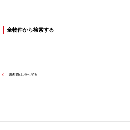
全物件から検索する
川西市/土地へ戻る