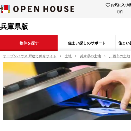
お気に入り
0
件
兵庫県版
物件を探す
住まい探しのサポート
住まい
オープンハウス 戸建て仲介サイト
土地
兵庫県の土地
川西市の土地