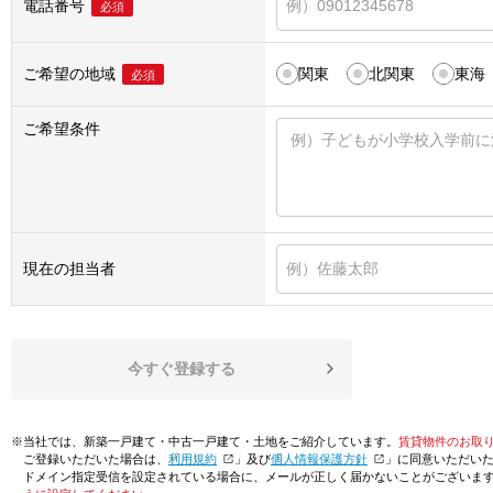
電話番号
必須
ご希望の地域
関東
北関東
東海
必須
ご希望条件
現在の担当者
今すぐ登録する
※当社では、新築一戸建て・中古一戸建て・土地をご紹介しています。
賃貸物件のお取
ご登録いただいた場合は、「
利用規約
」及び「
個人情報保護方針
」に同意いただい
ドメイン指定受信を設定されている場合に、メールが正しく届かないことがございま