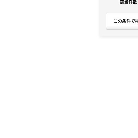
該当件数
この条件で