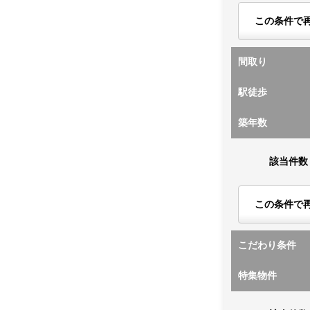
この条件で
間取り
駅徒歩
築年数
該当件数
この条件で
こだわり条件
特集物件