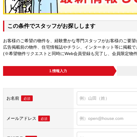
この条件でスタッフがお探しします
お客様のご希望の物件を、経験豊かな専門スタッフがお客様のご要望
広告掲載前の物件、住宅情報誌やチラシ、インターネット等に掲載で
(※希望物件リクエストと同時にWeb会員登録も完了し、会員限定物
1.情報入力
お名前
必須
メールアドレス
必須