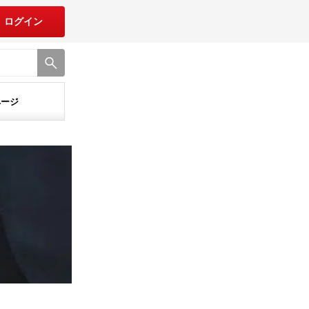
ログイン
ページ