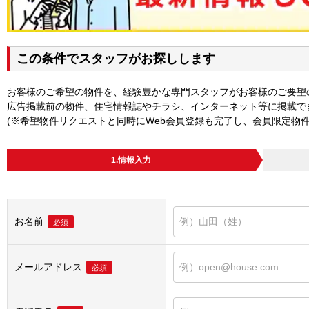
この条件でスタッフがお探しします
お客様のご希望の物件を、経験豊かな専門スタッフがお客様のご要望
広告掲載前の物件、住宅情報誌やチラシ、インターネット等に掲載で
(※希望物件リクエストと同時にWeb会員登録も完了し、会員限定物
1.情報入力
お名前
必須
メールアドレス
必須