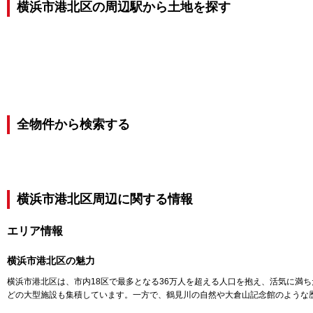
横浜市港北区の周辺駅から土地を探す
全物件から検索する
横浜市港北区
周辺に関する情報
エリア情報
横浜市港北区
の魅力
横浜市港北区は、市内18区で最多となる36万人を超える人口を抱え、活気に満
どの大型施設も集積しています。一方で、鶴見川の自然や大倉山記念館のような