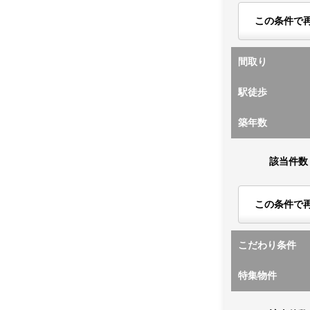
この条件で
間取り
駅徒歩
築年数
該当件数
この条件で
こだわり条件
特集物件