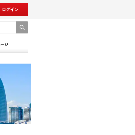
ログイン
ページ