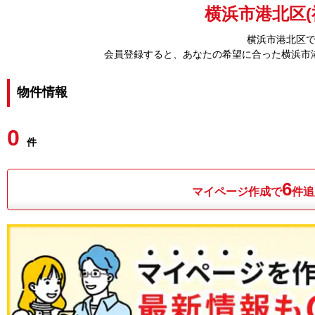
横浜市港北区(
横浜市港北区
会員登録すると、あなたの希望に合った横浜市
物件情報
0
件
6
マイページ作成で
件追