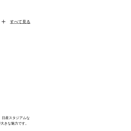
すべて見る
、日産スタジアムな
が大きな魅力です。