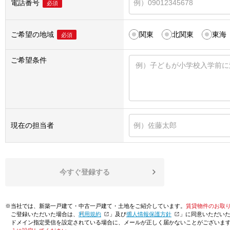
電話番号
必須
ご希望の地域
関東
北関東
東海
必須
ご希望条件
現在の担当者
今すぐ登録する
※当社では、新築一戸建て・中古一戸建て・土地をご紹介しています。
賃貸物件のお取
ご登録いただいた場合は、「
利用規約
」及び「
個人情報保護方針
」に同意いただい
ドメイン指定受信を設定されている場合に、メールが正しく届かないことがございま