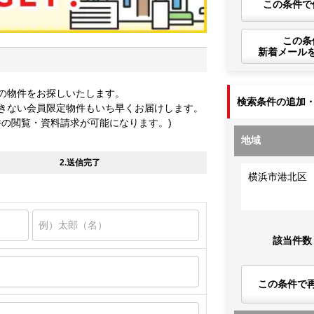
この条件で
この条
新着メール
の物件をお探しいたします。
検索条件の追加
きない会員限定物件もいち早くお届けします。
件の閲覧・資料請求が可能になります。)
地域
2.送信完了
横浜市港北区
該当件数
この条件で