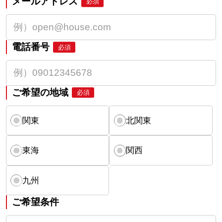
メールアドレス
必須
電話番号
必須
ご希望の地域
必須
関東
北関東
東海
関西
九州
ご希望条件