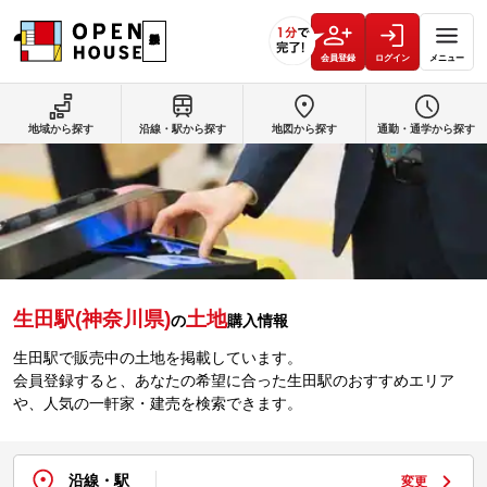
会員登録
ログイン
メニュー
地域から探す
沿線・駅から探す
地図から探す
通勤・通学から探す
生田駅(神奈川県)
土地
の
購入情報
生田駅で販売中の土地を掲載しています。
会員登録すると、あなたの希望に合った生田駅のおすすめエリア
や、人気の一軒家・建売を検索できます。
沿線・駅
変更