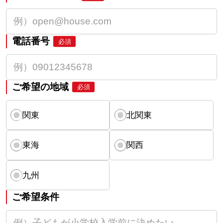
電話番号
必須
ご希望の地域
必須
関東
北関東
東海
関西
九州
ご希望条件