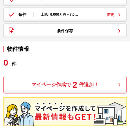
条件
土地 | 6,000万円～7,0…
変更
条件保存
物件情報
0
件
2
マイページ作成で
件追加！