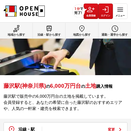
会員登録
ログイン
メニュー
地域から探す
沿線・駅から探す
地図から探す
通勤・通学から探す
藤沢駅(神奈川県)
6,000万円台
土地
の
の
購入情報
藤沢駅で販売中の6,000万円台の土地を掲載しています。
会員登録すると、あなたの希望に合った藤沢駅のおすすめエリア
や、人気の一軒家・建売を検索できます。
沿線・駅
変更