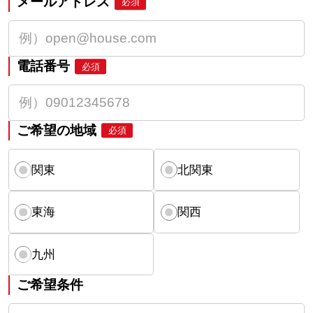
メールアドレス
必須
電話番号
必須
ご希望の地域
必須
関東
北関東
東海
関西
九州
ご希望条件