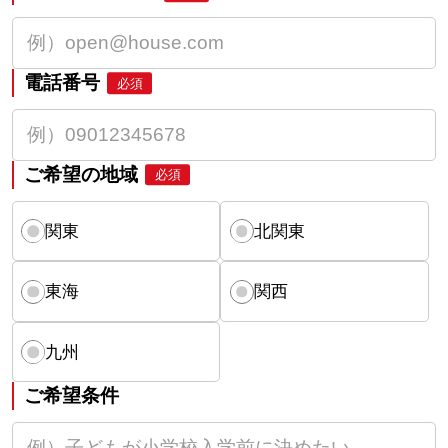
電話番号
必須
ご希望の地域
必須
関東
北関東
東海
関西
九州
ご希望条件