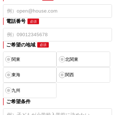
電話番号
必須
ご希望の地域
必須
関東
北関東
東海
関西
九州
ご希望条件