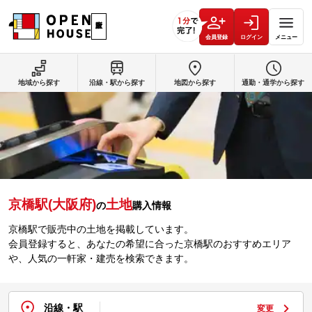
会員登録
ログイン
メニュー
地域から探す
沿線・駅から探す
地図から探す
通勤・通学から探す
京橋駅(大阪府)
土地
の
購入情報
京橋駅で販売中の土地を掲載しています。
会員登録すると、あなたの希望に合った京橋駅のおすすめエリア
や、人気の一軒家・建売を検索できます。
沿線・駅
変更