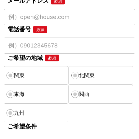
メールアドレス
必須
電話番号
必須
ご希望の地域
必須
関東
北関東
東海
関西
九州
ご希望条件