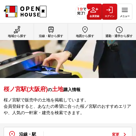
会員登録
ログイン
メニュー
地域から探す
沿線・駅から探す
地図から探す
通勤・通学から探す
桜ノ宮駅(大阪府)
土地
の
購入情報
桜ノ宮駅で販売中の土地を掲載しています。
会員登録すると、あなたの希望に合った桜ノ宮駅のおすすめエリア
や、人気の一軒家・建売を検索できます。
沿線・駅
変更