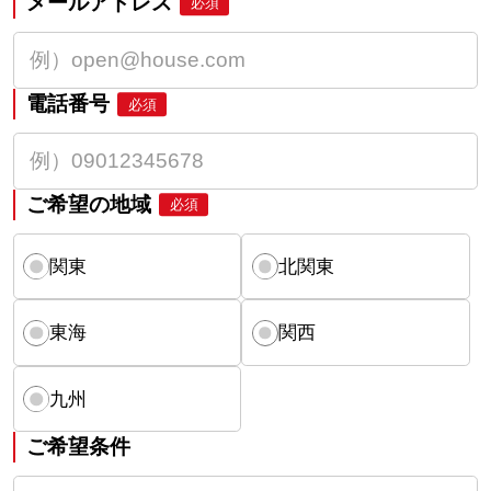
メールアドレス
必須
電話番号
必須
ご希望の地域
必須
関東
北関東
東海
関西
九州
ご希望条件