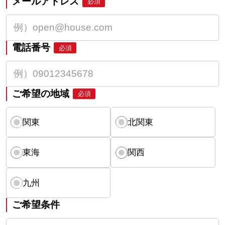
メールアドレス
必須
電話番号
必須
ご希望の地域
必須
関東
北関東
東海
関西
九州
ご希望条件