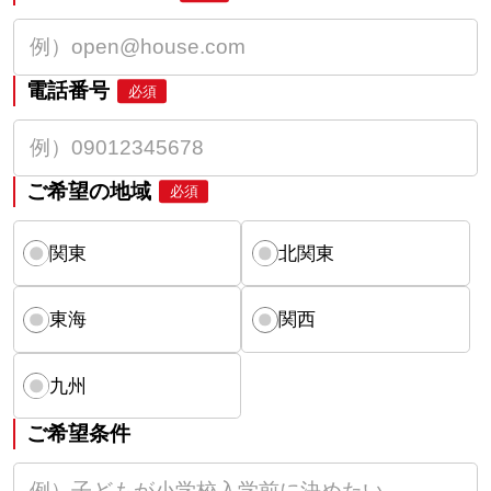
電話番号
必須
ご希望の地域
必須
関東
北関東
東海
関西
九州
ご希望条件