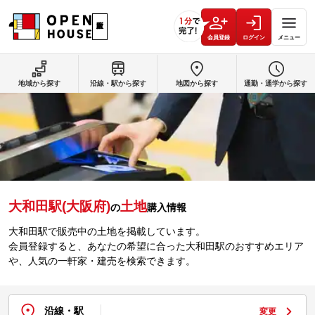
会員登録
ログイン
メニュー
地域から探す
沿線・駅から探す
地図から探す
通勤・通学から探す
大和田駅(大阪府)
土地
の
購入情報
大和田駅で販売中の土地を掲載しています。
会員登録すると、あなたの希望に合った大和田駅のおすすめエリア
や、人気の一軒家・建売を検索できます。
沿線・駅
変更