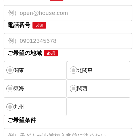
電話番号
必須
ご希望の地域
必須
関東
北関東
東海
関西
九州
ご希望条件