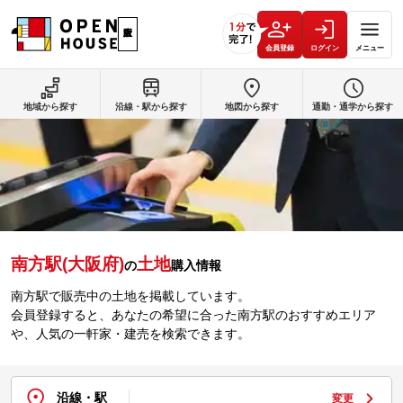
会員登録
ログイン
メニュー
地域から探す
沿線・駅から探す
地図から探す
通勤・通学から探す
南方駅(大阪府)
土地
の
購入情報
南方駅で販売中の土地を掲載しています。
会員登録すると、あなたの希望に合った南方駅のおすすめエリア
や、人気の一軒家・建売を検索できます。
沿線・駅
変更