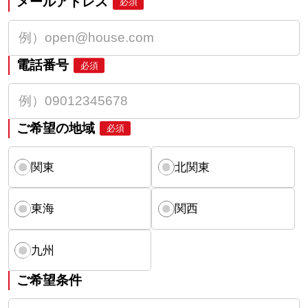
メールアドレス
必須
電話番号
必須
ご希望の地域
必須
関東
北関東
東海
関西
九州
ご希望条件