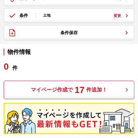
条件
土地
変更
条件保存
物件情報
0
件
17
マイページ作成で
件追加！