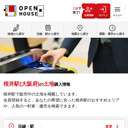
会員登録
ログイン
メニュー
地域から探す
沿線・駅から探す
地図から探す
通勤・通学から探す
桜井駅(大阪府)
土地
の
購入情報
桜井駅で販売中の土地を掲載しています。
会員登録すると、あなたの希望に合った桜井駅のおすすめエリア
や、人気の一軒家・建売を検索できます。
沿線・駅
変更