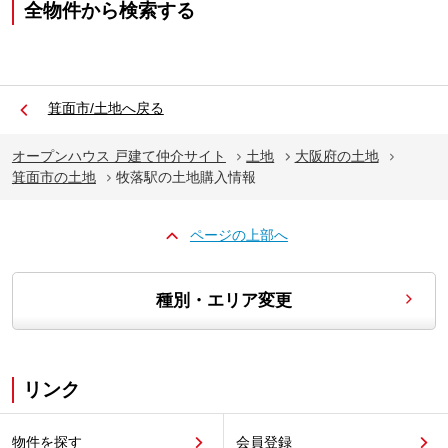
全物件から検索する
箕面市/土地へ戻る
オープンハウス 戸建て仲介サイト
土地
大阪府の土地
箕面市の土地
牧落駅の土地購入情報
ページの上部へ
種別・エリア変更
リンク
物件を探す
会員登録