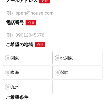
メールアドレス
必須
電話番号
必須
ご希望の地域
必須
関東
北関東
東海
関西
九州
ご希望条件