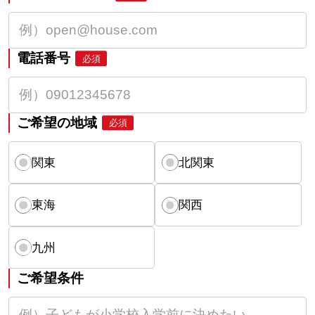
電話番号
必須
ご希望の地域
必須
関東
北関東
東海
関西
九州
ご希望条件