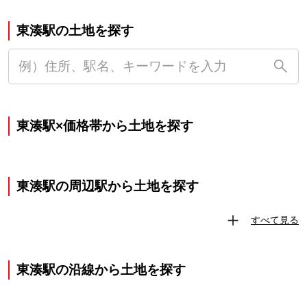
東湊駅の土地を探す
東湊駅×価格帯から土地を探す
東湊駅の周辺駅から土地を探す
すべて見る
東湊駅の沿線から土地を探す