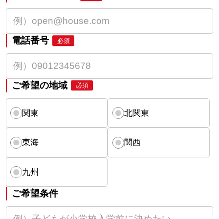
電話番号
必須
ご希望の地域
必須
関東
北関東
東海
関西
九州
ご希望条件