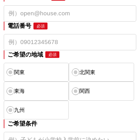
電話番号
必須
ご希望の地域
必須
関東
北関東
東海
関西
九州
ご希望条件