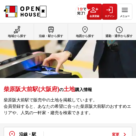
会員登録
ログイン
メニュー
地域から探す
沿線・駅から探す
地図から探す
通勤・通学から探す
柴原阪大前駅(大阪府)
土地
の
購入情報
柴原阪大前駅で販売中の土地を掲載しています。
会員登録すると、あなたの希望に合った柴原阪大前駅のおすすめエ
リアや、人気の一軒家・建売を検索できます。
沿線・駅
変更