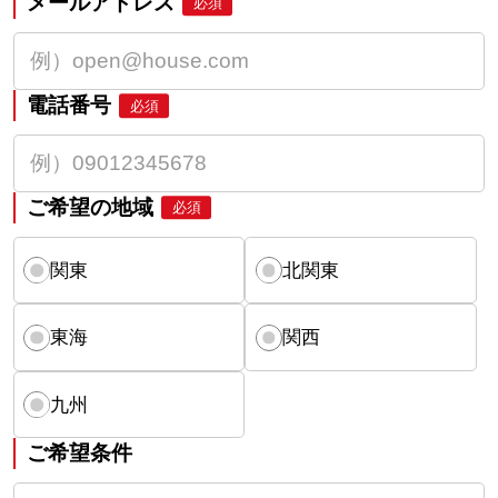
メールアドレス
必須
電話番号
必須
ご希望の地域
必須
関東
北関東
東海
関西
九州
ご希望条件