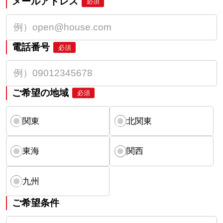
メールアドレス
必須
電話番号
必須
ご希望の地域
必須
関東
北関東
東海
関西
九州
ご希望条件