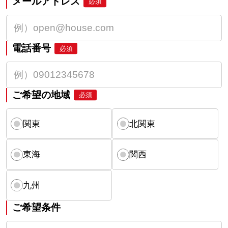
メールアドレス
必須
電話番号
必須
ご希望の地域
必須
関東
北関東
東海
関西
九州
ご希望条件