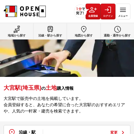
会員登録
ログイン
メニュー
地域から探す
沿線・駅から探す
地図から探す
通勤・通学から探す
大宮駅(埼玉県)
土地
の
購入情報
大宮駅で販売中の土地を掲載しています。
会員登録すると、あなたの希望に合った大宮駅のおすすめエリア
や、人気の一軒家・建売を検索できます。
沿線・駅
変更