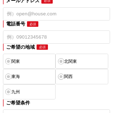
メールアドレス
必須
電話番号
必須
ご希望の地域
必須
関東
北関東
東海
関西
九州
ご希望条件