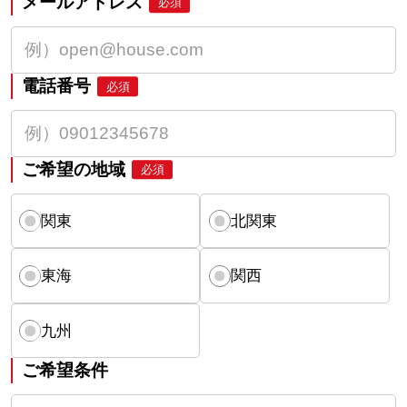
メールアドレス
必須
電話番号
必須
ご希望の地域
必須
関東
北関東
東海
関西
九州
ご希望条件