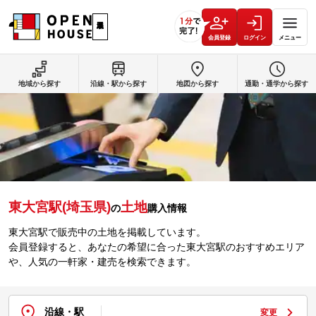
会員登録
ログイン
メニュー
地域から探す
沿線・駅から探す
地図から探す
通勤・通学から探す
東大宮駅(埼玉県)
土地
の
購入情報
東大宮駅で販売中の土地を掲載しています。
会員登録すると、あなたの希望に合った東大宮駅のおすすめエリア
や、人気の一軒家・建売を検索できます。
沿線・駅
変更