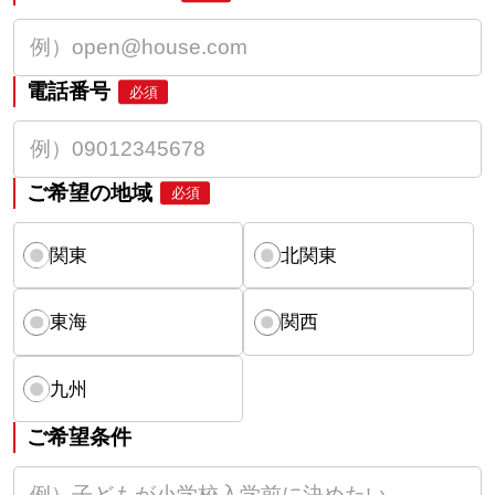
電話番号
必須
ご希望の地域
必須
関東
北関東
東海
関西
九州
ご希望条件