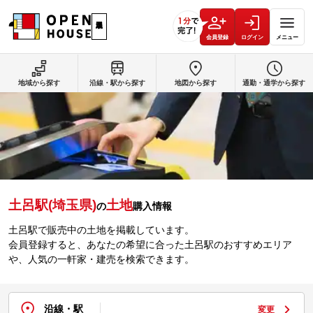
会員登録
ログイン
メニュー
地域から探す
沿線・駅から探す
地図から探す
通勤・通学から探す
土呂駅(埼玉県)
土地
の
購入情報
土呂駅で販売中の土地を掲載しています。
会員登録すると、あなたの希望に合った土呂駅のおすすめエリア
や、人気の一軒家・建売を検索できます。
沿線・駅
変更