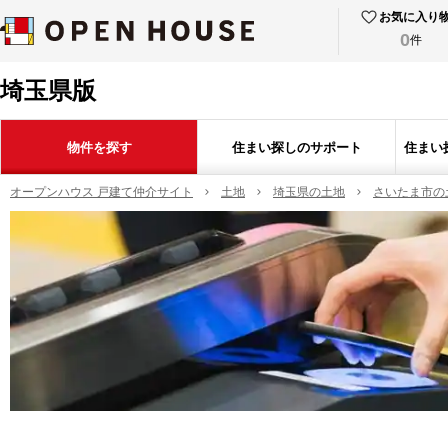
お気に入り
0
件
埼玉県版
物件を探す
住まい探しのサポート
住まい
オープンハウス 戸建て仲介サイト
土地
埼玉県の土地
さいたま市の