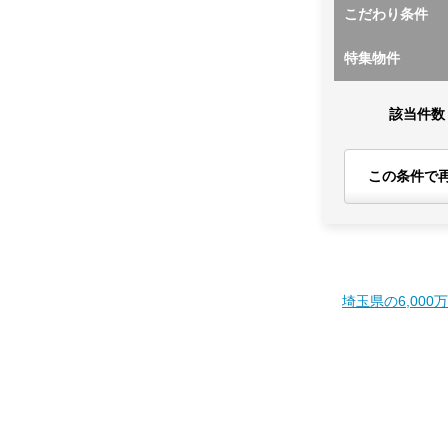
こだわり条件
特集物件
該当件数
この条件で
埼玉県の6,000