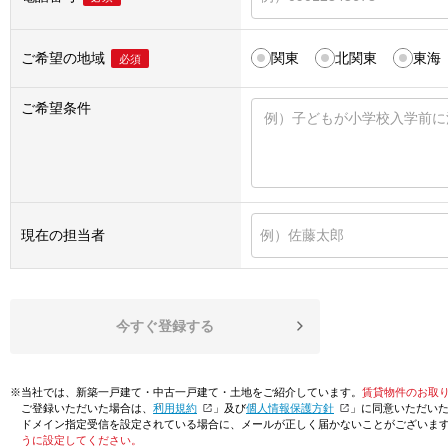
ご希望の地域
関東
北関東
東海
必須
ご希望条件
現在の担当者
今すぐ登録する
※当社では、新築一戸建て・中古一戸建て・土地をご紹介しています。
賃貸物件のお取
ご登録いただいた場合は、「
利用規約
」及び「
個人情報保護方針
」に同意いただい
ドメイン指定受信を設定されている場合に、メールが正しく届かないことがございま
うに設定してください。