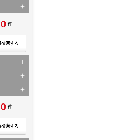
0
件
再検索する
0
件
再検索する