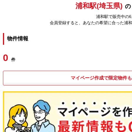
浦和駅(埼玉県)
の
浦和駅で販売中の6
会員登録すると、あなたの希望に合った浦
物件情報
0
件
マイページ作成で限定物件