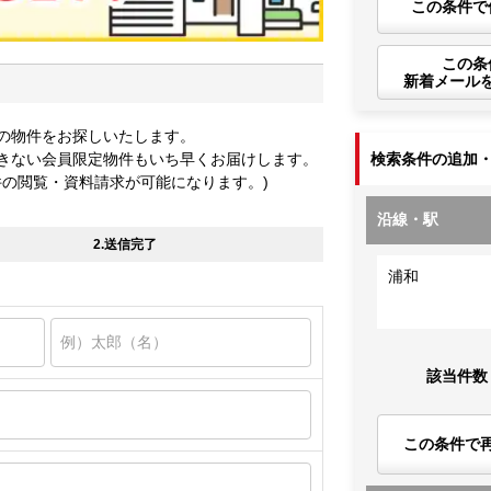
この条件で
この条
新着メール
の物件をお探しいたします。
きない会員限定物件もいち早くお届けします。
検索条件の追加
件の閲覧・資料請求が可能になります。)
沿線・駅
2.送信完了
浦和
該当件数
この条件で