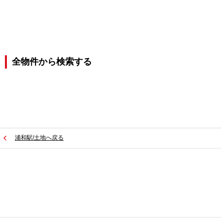
全物件から検索する
浦和駅/土地へ戻る