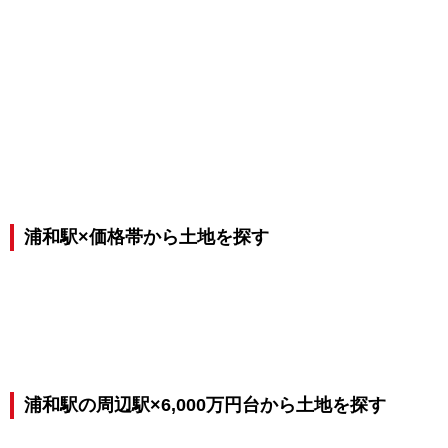
浦和駅×価格帯から土地を探す
浦和駅の周辺駅×6,000万円台から土地を探す