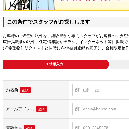
この条件でスタッフがお探しします
お客様のご希望の物件を、経験豊かな専門スタッフがお客様のご要望
広告掲載前の物件、住宅情報誌やチラシ、インターネット等に掲載で
(※希望物件リクエストと同時にWeb会員登録も完了し、会員限定物
1.情報入力
お名前
必須
メールアドレス
必須
電話番号
必須