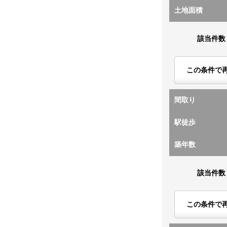
土地面積
該当件数
この条件で
間取り
駅徒歩
築年数
該当件数
この条件で