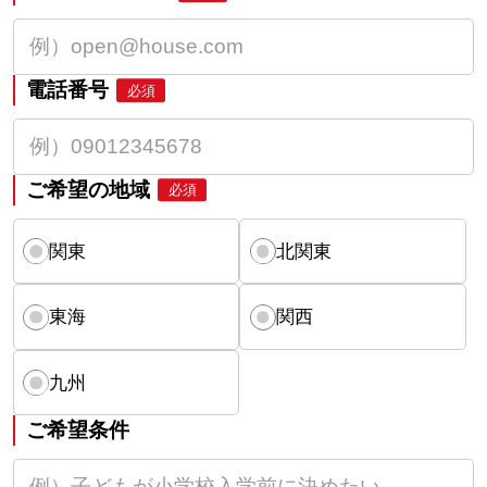
電話番号
必須
ご希望の地域
必須
関東
北関東
東海
関西
九州
ご希望条件