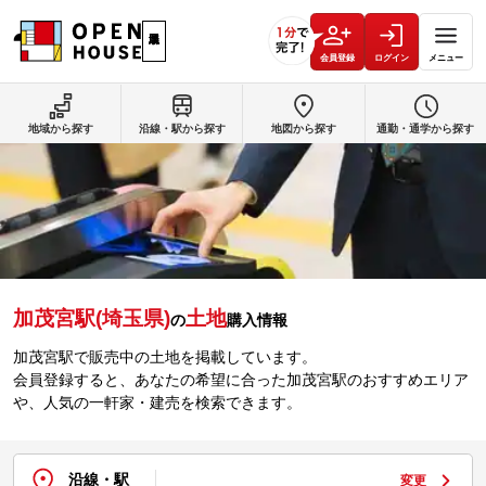
会員登録
ログイン
メニュー
地域から探す
沿線・駅から探す
地図から探す
通勤・通学から探す
加茂宮駅(埼玉県)
土地
の
購入情報
加茂宮駅で販売中の土地を掲載しています。
会員登録すると、あなたの希望に合った加茂宮駅のおすすめエリア
や、人気の一軒家・建売を検索できます。
沿線・駅
変更