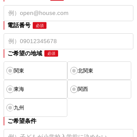
電話番号
必須
ご希望の地域
必須
関東
北関東
東海
関西
九州
ご希望条件