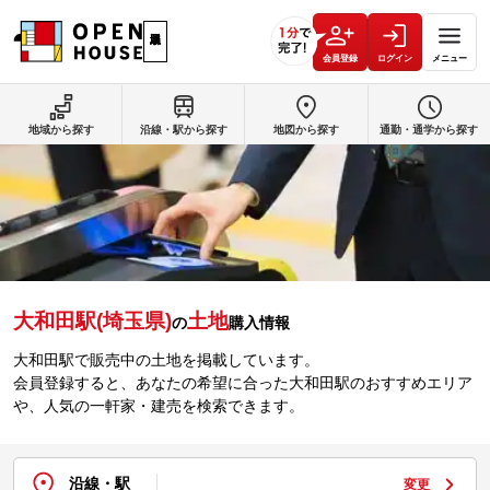
会員登録
ログイン
メニュー
地域から探す
沿線・駅から探す
地図から探す
通勤・通学から探す
大和田駅(埼玉県)
土地
の
購入情報
大和田駅で販売中の土地を掲載しています。
会員登録すると、あなたの希望に合った大和田駅のおすすめエリア
や、人気の一軒家・建売を検索できます。
沿線・駅
変更