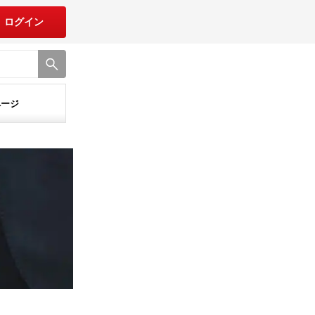
ログイン
ページ