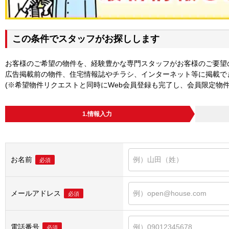
この条件でスタッフがお探しします
お客様のご希望の物件を、経験豊かな専門スタッフがお客様のご要望
広告掲載前の物件、住宅情報誌やチラシ、インターネット等に掲載で
(※希望物件リクエストと同時にWeb会員登録も完了し、会員限定物
1.情報入力
お名前
必須
メールアドレス
必須
電話番号
必須