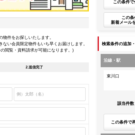
この条件で
この条
新着メール
の物件をお探しいたします。
きない会員限定物件もいち早くお届けします。
検索条件の追加
件の閲覧・資料請求が可能になります。)
沿線・駅
2.送信完了
東川口
該当件数
この条件で