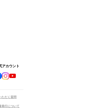
公式アカウント
いただく質問
書発行について