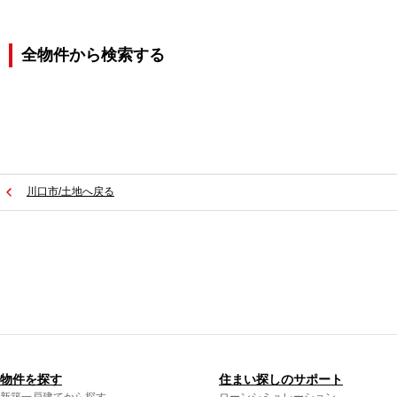
全物件から検索する
川口市/土地へ戻る
物件を探す
住まい探しのサポート
新築一戸建てから探す
ローンシミュレーション