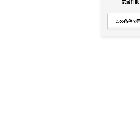
該当件数
この条件で