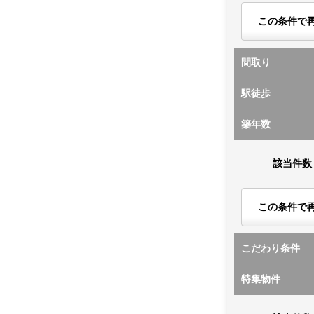
この条件で
間取り
駅徒歩
築年数
該当件数
この条件で
こだわり条件
特集物件