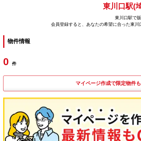
東川口駅(
東川口駅で
会員登録すると、あなたの希望に合った東川
物件情報
0
件
マイページ作成で限定物件