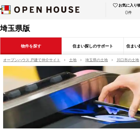
お気に入り
0
件
埼玉県版
物件を探す
住まい探しのサポート
住まい
オープンハウス 戸建て仲介サイト
土地
埼玉県の土地
川口市の土地