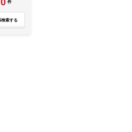
0
件
再検索する