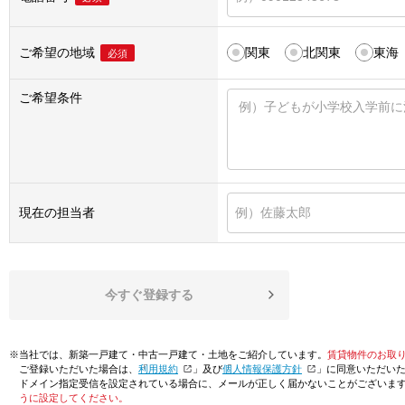
ご希望の地域
関東
北関東
東海
必須
ご希望条件
現在の担当者
今すぐ登録する
※当社では、新築一戸建て・中古一戸建て・土地をご紹介しています。
賃貸物件のお取
ご登録いただいた場合は、「
利用規約
」及び「
個人情報保護方針
」に同意いただい
ドメイン指定受信を設定されている場合に、メールが正しく届かないことがございま
うに設定してください。