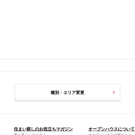
種別・エリア変更
住まい探しのお役立ちマガジン
オープンハウスについて
家と暮らしのコラム
オープンハウスの家づくり