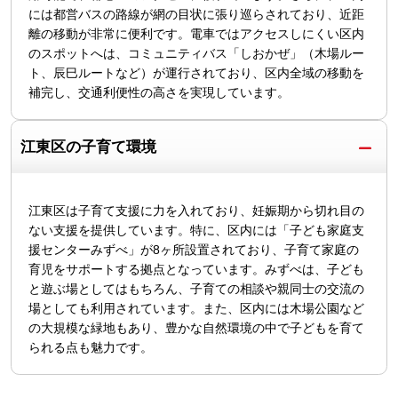
には都営バスの路線が網の目状に張り巡らされており、近距
離の移動が非常に便利です。電車ではアクセスしにくい区内
のスポットへは、コミュニティバス「しおかぜ」（木場ルー
ト、辰巳ルートなど）が運行されており、区内全域の移動を
補完し、交通利便性の高さを実現しています。
江東区の子育て環境
江東区は子育て支援に力を入れており、妊娠期から切れ目の
ない支援を提供しています。特に、区内には「子ども家庭支
援センターみずべ」が8ヶ所設置されており、子育て家庭の
育児をサポートする拠点となっています。みずべは、子ども
と遊ぶ場としてはもちろん、子育ての相談や親同士の交流の
場としても利用されています。また、区内には木場公園など
の大規模な緑地もあり、豊かな自然環境の中で子どもを育て
られる点も魅力です。