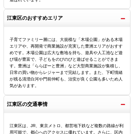
江東区のおすすめエリア
子育てファミリー層には、大規模な「木場公園」がある木場
エリアや、再開発で商業施設が充実した豊洲エリアがおすす
めです。木場公園は広大な敷地を持ち、遊具や人工池など遊
び場が豊富で、子どもをのびのびと遊ばせることができま
す。豊洲は「ららぽーと豊洲」など大型商業施設が集積し、
日常の買い物からレジャーまで完結します。また、下町情緒
が残る清澄白河や門前仲町も、治安が良く公園も多いため人
気があります。
江東区の交通事情
江東区は、JR、東京メトロ、都営地下鉄など複数の路線が利
用可能で、都心へのアクセスに優れています。さらに、区内