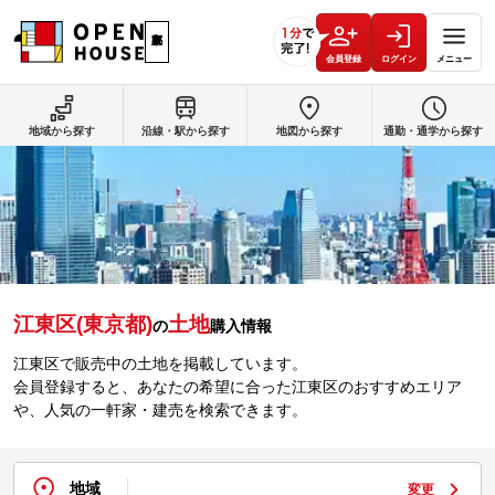
会員登録
ログイン
メニュー
地域から探す
沿線・駅から探す
地図から探す
通勤・通学から探す
江東区(東京都)
土地
の
購入情報
江東区で販売中の土地を掲載しています。
会員登録すると、あなたの希望に合った江東区のおすすめエリア
や、人気の一軒家・建売を検索できます。
地域
変更