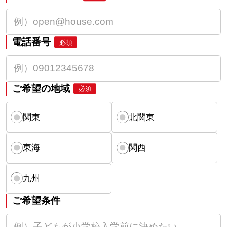
電話番号
必須
ご希望の地域
必須
関東
北関東
東海
関西
九州
ご希望条件