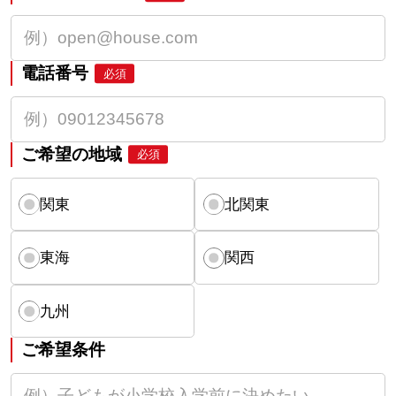
電話番号
必須
ご希望の地域
必須
関東
北関東
東海
関西
九州
ご希望条件