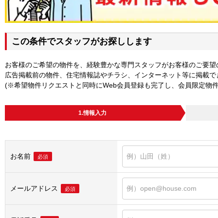
この条件でスタッフがお探しします
お客様のご希望の物件を、経験豊かな専門スタッフがお客様のご要望
広告掲載前の物件、住宅情報誌やチラシ、インターネット等に掲載で
(※希望物件リクエストと同時にWeb会員登録も完了し、会員限定物
1.情報入力
お名前
必須
メールアドレス
必須