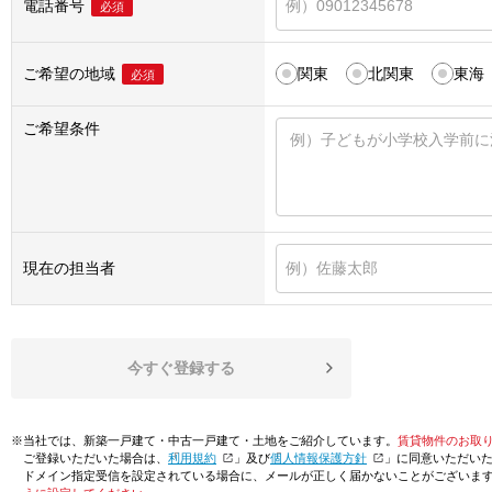
電話番号
必須
ご希望の地域
関東
北関東
東海
必須
ご希望条件
現在の担当者
今すぐ登録する
※当社では、新築一戸建て・中古一戸建て・土地をご紹介しています。
賃貸物件のお取
ご登録いただいた場合は、「
利用規約
」及び「
個人情報保護方針
」に同意いただい
ドメイン指定受信を設定されている場合に、メールが正しく届かないことがございま