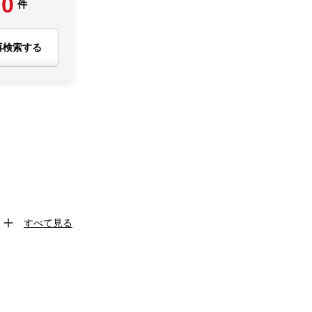
0
件
再検索する
すべて見る