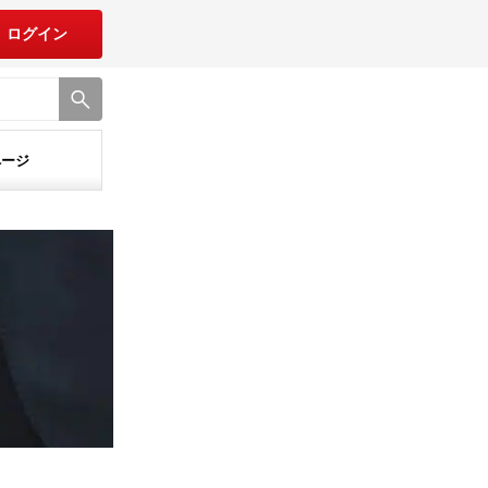
ログイン
ページ