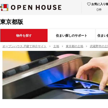
お気に入り
0
件
東京都版
物件を探す
住まい探しのサポート
住まい
オープンハウス 戸建て仲介サイト
土地
東京都の土地
武蔵野市の土