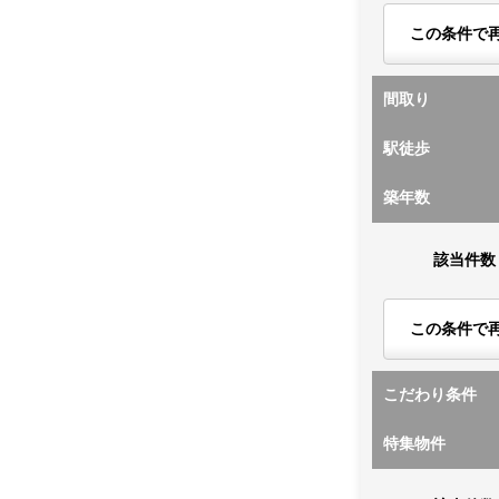
この条件で
間取り
駅徒歩
築年数
該当件数
この条件で
こだわり条件
特集物件