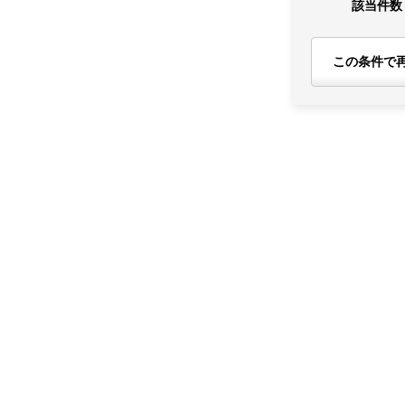
該当件数
この条件で