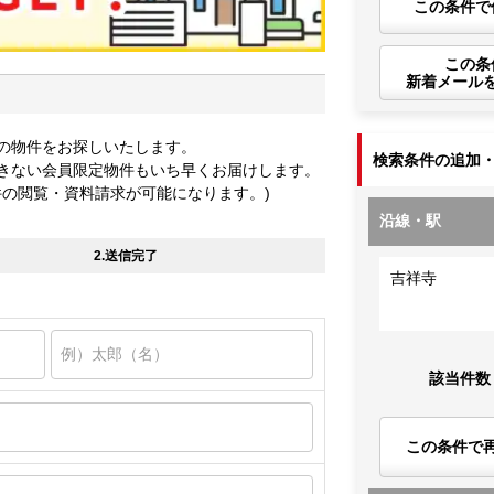
この条件で
この条
新着メール
の物件をお探しいたします。
検索条件の追加
きない会員限定物件もいち早くお届けします。
件の閲覧・資料請求が可能になります。)
沿線・駅
2.送信完了
吉祥寺
該当件数
この条件で