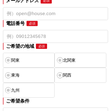
メールアドレス
必須
電話番号
必須
ご希望の地域
必須
関東
北関東
東海
関西
九州
ご希望条件