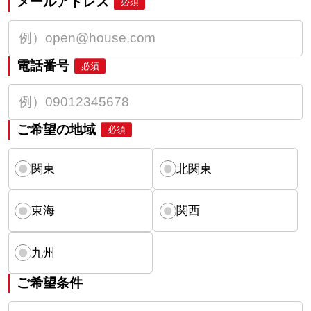
メールアドレス
必須
電話番号
必須
ご希望の地域
必須
関東
北関東
東海
関西
九州
ご希望条件