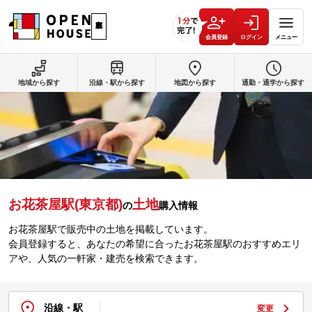
会員登録
ログイン
メニュー
地域から探す
沿線・駅から探す
地図から探す
通勤・通学から探す
お花茶屋駅(東京都)
土地
の
購入情報
お花茶屋駅で販売中の土地を掲載しています。
会員登録すると、あなたの希望に合ったお花茶屋駅のおすすめエリ
アや、人気の一軒家・建売を検索できます。
沿線・駅
変更