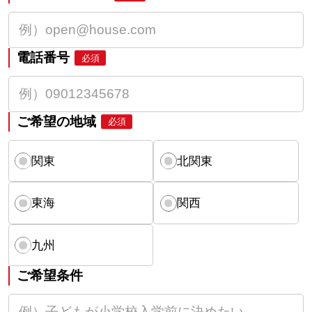
電話番号
必須
ご希望の地域
必須
関東
北関東
東海
関西
九州
ご希望条件