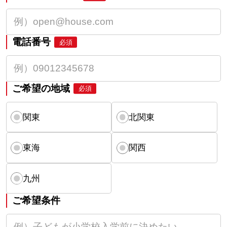
電話番号
必須
ご希望の地域
必須
関東
北関東
東海
関西
九州
ご希望条件