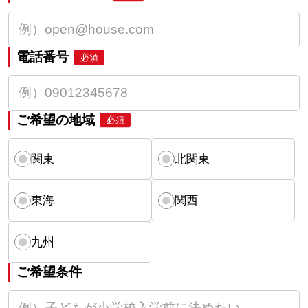
電話番号
必須
ご希望の地域
必須
関東
北関東
東海
関西
九州
ご希望条件