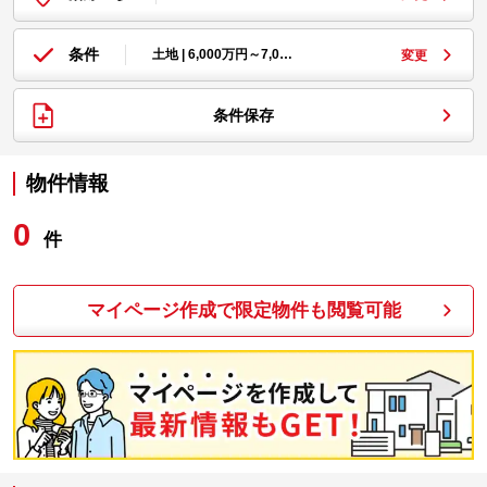
条件
土地 | 6,000万円～7,0…
変更
条件保存
物件情報
0
件
マイページ作成で限定物件も閲覧可能