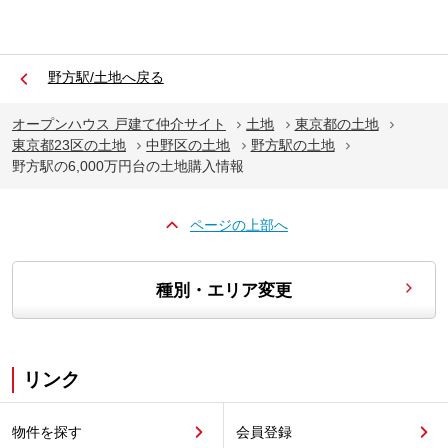
野方駅/土地へ戻る
オープンハウス 戸建て仲介サイト
土地
東京都の土地
東京都23区の土地
中野区の土地
野方駅の土地
野方駅の6,000万円台の土地購入情報
ページの上部へ
種別・エリア変更
リンク
物件を探す
会員登録