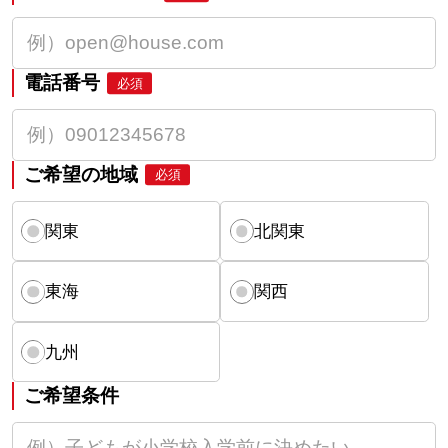
電話番号
必須
ご希望の地域
必須
関東
北関東
東海
関西
九州
ご希望条件