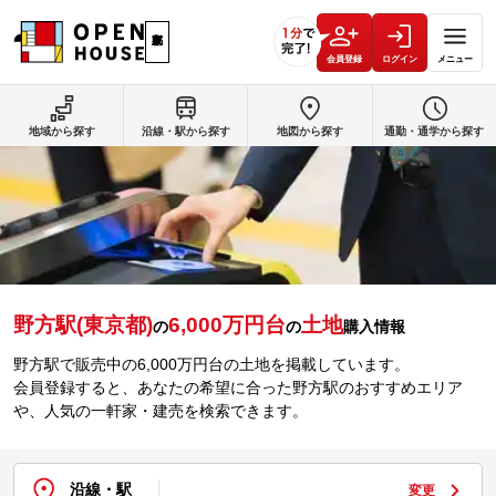
会員登録
ログイン
メニュー
地域から探す
沿線・駅から探す
地図から探す
通勤・通学から探す
野方駅(東京都)
6,000万円台
土地
の
の
購入情報
野方駅で販売中の6,000万円台の土地を掲載しています。
会員登録すると、あなたの希望に合った野方駅のおすすめエリア
や、人気の一軒家・建売を検索できます。
沿線・駅
変更