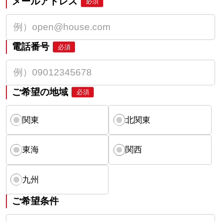
メールアドレス
必須
電話番号
必須
ご希望の地域
必須
関東
北関東
東海
関西
九州
ご希望条件