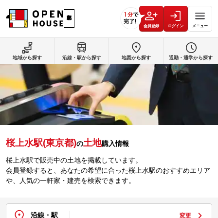
会員登録
ログイン
メニュー
地域から探す
沿線・駅から探す
地図から探す
通勤・通学から探す
桜上水駅(東京都)
土地
の
購入情報
桜上水駅で販売中の土地を掲載しています。
会員登録すると、あなたの希望に合った桜上水駅のおすすめエリア
や、人気の一軒家・建売を検索できます。
沿線・駅
変更