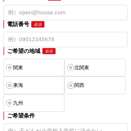
電話番号
必須
ご希望の地域
必須
関東
北関東
東海
関西
九州
ご希望条件