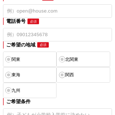
電話番号
必須
ご希望の地域
必須
関東
北関東
東海
関西
九州
ご希望条件