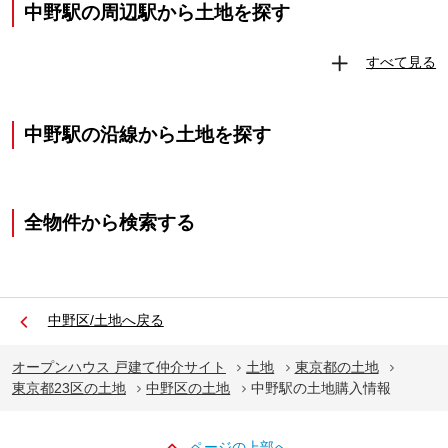
中野駅の周辺駅から土地を探す
すべて見る
中野駅の沿線から土地を探す
全物件から検索する
中野区/土地へ戻る
オープンハウス 戸建て仲介サイト
土地
東京都の土地
東京都23区の土地
中野区の土地
中野駅の土地購入情報
ページの上部へ