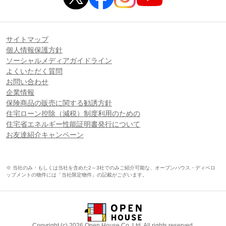
サイトマップ
個人情報保護方針
ソーシャルメディアガイドライン
よくいただく質問
お問い合わせ
企業情報
保険商品の販売に関する勧誘方針
住宅ローン控除（減税）制度利用のための
住宅省エネルギー性能証明書発行について
お友達紹介キャンペーン
※ 当社のみ・もしくは当社を含めた2～3社でのみご紹介可能な、オープンハウス・ディベロ
ップメントの物件には「当社限定物件」の記載がございます。
Copyright (c) 2026 Open House Co.,Ltd. All rights reserved.