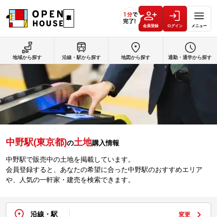
会員登録
ログイン
メニュー
地域から探す
沿線・駅から探す
地図から探す
通勤・通学から探す
中野駅(東京都)
土地
の
購入情報
中野駅で販売中の土地を掲載しています。
会員登録すると、あなたの希望に合った中野駅のおすすめエリア
や、人気の一軒家・建売を検索できます。
沿線・駅
変更