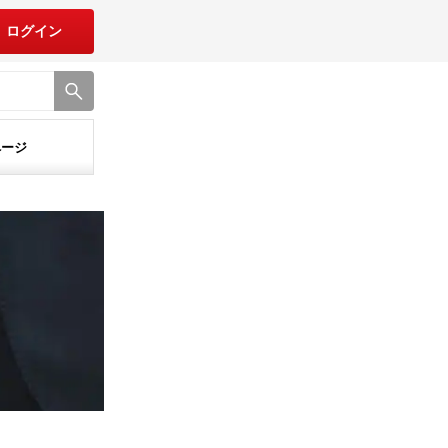
ログイン
ページ