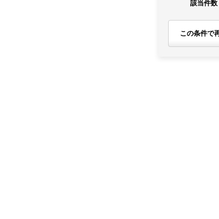
該当件数
この条件で