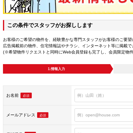
この条件でスタッフがお探しします
お客様のご希望の物件を、経験豊かな専門スタッフがお客様のご要望
広告掲載前の物件、住宅情報誌やチラシ、インターネット等に掲載で
(※希望物件リクエストと同時にWeb会員登録も完了し、会員限定物
1.情報入力
お名前
必須
メールアドレス
必須