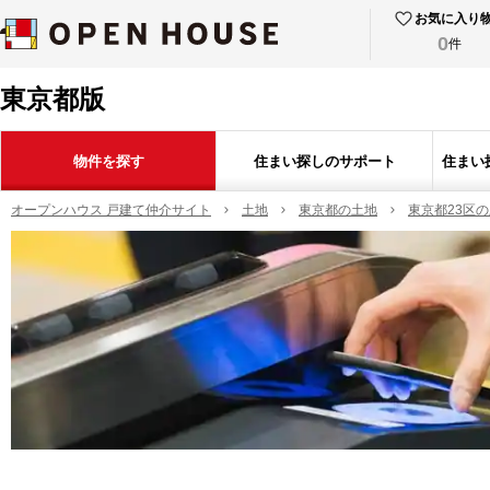
お気に入り
0
件
東京都版
物件を探す
住まい探しのサポート
住まい
オープンハウス 戸建て仲介サイト
土地
東京都の土地
東京都23区