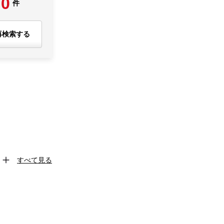
0
件
再検索する
すべて見る