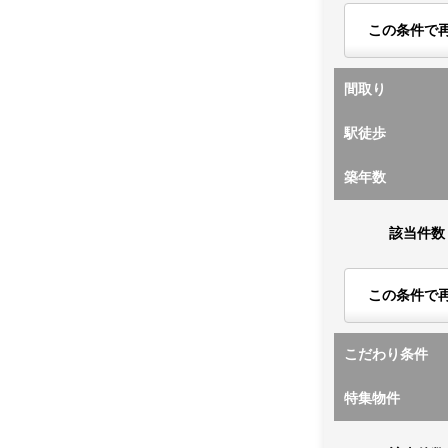
この条件で
間取り
駅徒歩
築年数
該当件数
この条件で
こだわり条件
特集物件