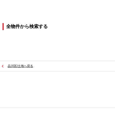
全物件から検索する
品川区/土地へ戻る