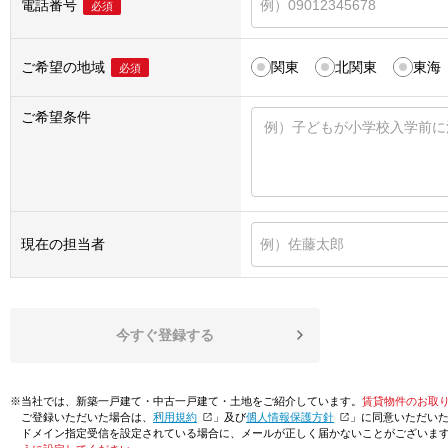
電話番号
必須
ご希望の地域
関東
北関東
東海
必須
ご希望条件
現在の担当者
今すぐ登録する
※当社では、新築一戸建て・中古一戸建て・土地をご紹介しています。
賃貸物件のお取
ご登録いただいた場合は、「
利用規約
」及び「
個人情報保護方針
」に同意いただい
ドメイン指定受信を設定されている場合に、メールが正しく届かないことがございま