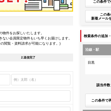
この条件で
この条
新着メール
の物件をお探しいたします。
検索条件の追加
きない会員限定物件もいち早くお届けします。
件の閲覧・資料請求が可能になります。)
沿線・駅
2.送信完了
目黒
該当件数
この条件で