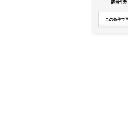
該当件数
この条件で