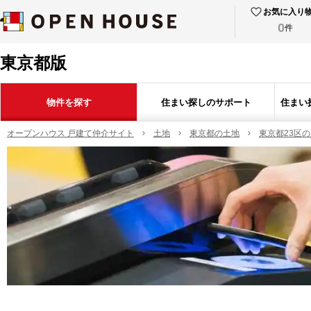
お気に入り
0
件
東京都版
物件を探す
住まい探しのサポート
住まい
オープンハウス 戸建て仲介サイト
土地
東京都の土地
東京都23区