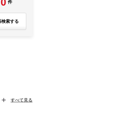
0
件
再検索する
すべて見る