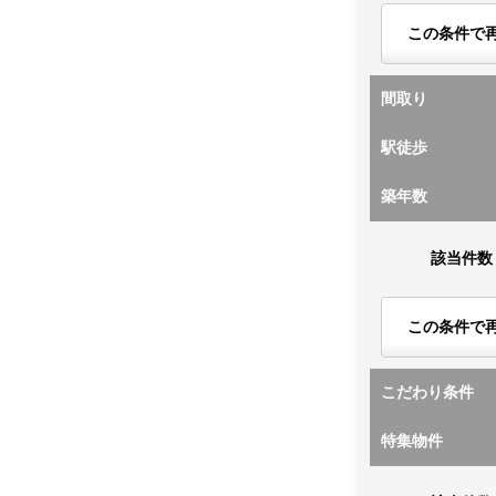
この条件で
間取り
駅徒歩
築年数
該当件数
この条件で
こだわり条件
特集物件