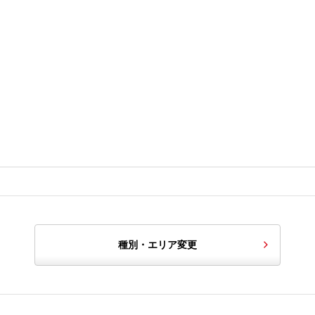
種別・エリア変更