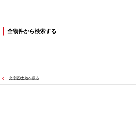
全物件から検索する
文京区/土地へ戻る