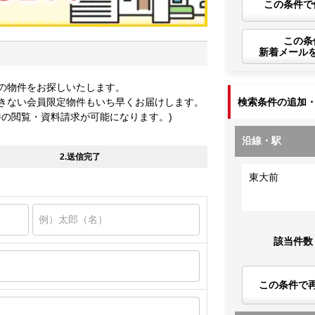
この条件で
この条
新着メール
の物件をお探しいたします。
きない会員限定物件もいち早くお届けします。
検索条件の追加
件の閲覧・資料請求が可能になります。)
沿線・駅
2.送信完了
東大前
該当件数
この条件で