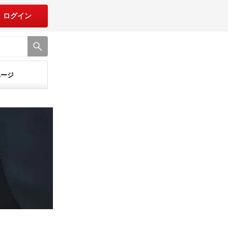
ログイン
ページ