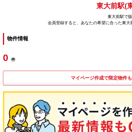
東大前駅(
東大前駅で
会員登録すると、あなたの希望に合った東大
物件情報
0
件
マイページ作成で限定物件