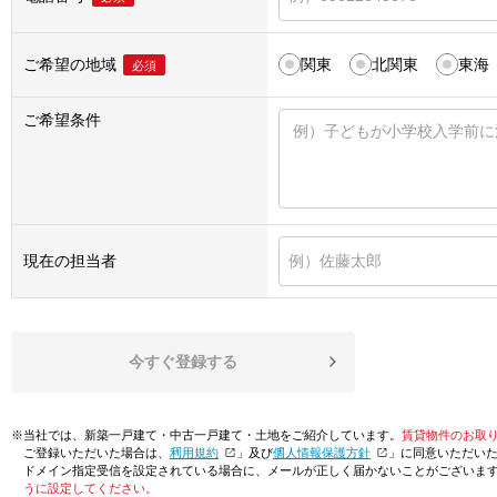
ご希望の地域
関東
北関東
東海
必須
ご希望条件
現在の担当者
今すぐ登録する
※当社では、新築一戸建て・中古一戸建て・土地をご紹介しています。
賃貸物件のお取
ご登録いただいた場合は、「
利用規約
」及び「
個人情報保護方針
」に同意いただい
ドメイン指定受信を設定されている場合に、メールが正しく届かないことがございま
うに設定してください。