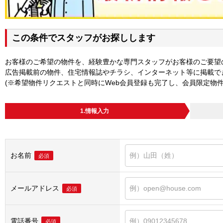
この条件でスタッフがお探しします
お客様のご希望の物件を、経験豊かな専門スタッフがお客様のご要望
広告掲載前の物件、住宅情報誌やチラシ、インターネット等に掲載で
(※希望物件リクエストと同時にWeb会員登録も完了し、会員限定物
1.情報入力
お名前
必須
メールアドレス
必須
電話番号
必須