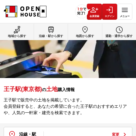
会員登録
ログイン
メニュー
地域から探す
沿線・駅から探す
地図から探す
通勤・通学から探す
王子駅(東京都)
土地
の
購入情報
王子駅で販売中の土地を掲載しています。
会員登録すると、あなたの希望に合った王子駅のおすすめエリア
や、人気の一軒家・建売を検索できます。
沿線・駅
変更