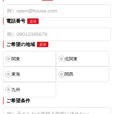
電話番号
必須
ご希望の地域
必須
関東
北関東
東海
関西
九州
ご希望条件