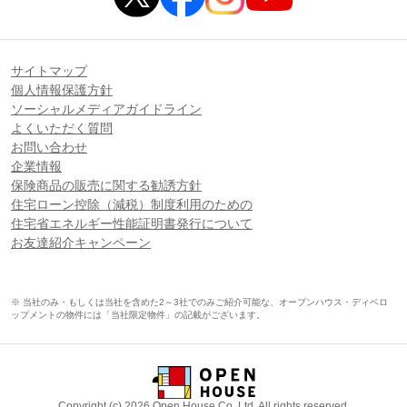
サイトマップ
個人情報保護方針
ソーシャルメディアガイドライン
よくいただく質問
お問い合わせ
企業情報
保険商品の販売に関する勧誘方針
住宅ローン控除（減税）制度利用のための
住宅省エネルギー性能証明書発行について
お友達紹介キャンペーン
※ 当社のみ・もしくは当社を含めた2～3社でのみご紹介可能な、オープンハウス・ディベロ
ップメントの物件には「当社限定物件」の記載がございます。
Copyright (c) 2026 Open House Co.,Ltd. All rights reserved.