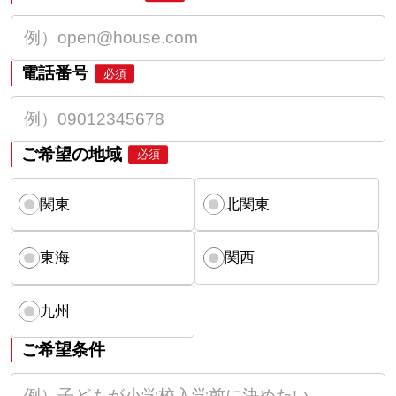
電話番号
必須
ご希望の地域
必須
関東
北関東
東海
関西
九州
ご希望条件