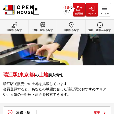
会員登録
ログイン
メニュー
地域から探す
沿線・駅から探す
地図から探す
通勤・通学から探す
瑞江駅(東京都)
土地
の
購入情報
瑞江駅で販売中の土地を掲載しています。
会員登録すると、あなたの希望に合った瑞江駅のおすすめエリア
や、人気の一軒家・建売を検索できます。
沿線・駅
変更