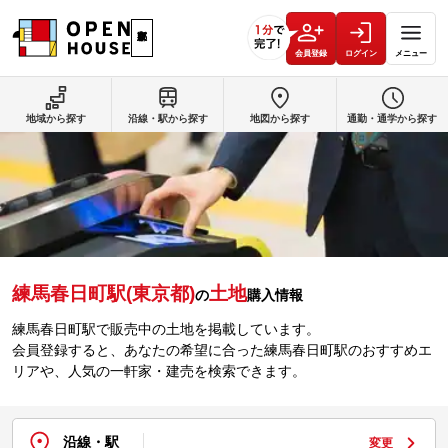
会員登録
ログイン
メニュー
地域から探す
沿線・駅から探す
地図から探す
通勤・通学から探す
練馬春日町駅(東京都)
土地
の
購入情報
練馬春日町駅で販売中の土地を掲載しています。
会員登録すると、あなたの希望に合った練馬春日町駅のおすすめエ
リアや、人気の一軒家・建売を検索できます。
沿線・駅
変更