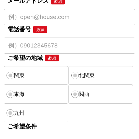
メールアドレス
必須
電話番号
必須
ご希望の地域
必須
関東
北関東
東海
関西
九州
ご希望条件