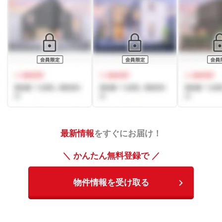
最新情報
をすぐにお届け！
＼ かんたん無料登録で ／
物件情報を受け取る