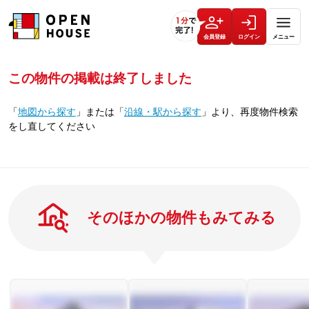
会員登録
ログイン
メニュー
この物件の掲載は終了しました
「
地図から探す
」
または
「
沿線・駅から探す
」
より、再度物件検索
をし直してください
そのほかの物件もみてみる