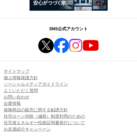
SNS公式アカウント
サイトマップ
個人情報保護方針
ソーシャルメディアガイドライン
よくいただく質問
お問い合わせ
企業情報
保険商品の販売に関する勧誘方針
住宅ローン控除（減税）制度利用のための
住宅省エネルギー性能証明書発行について
お友達紹介キャンペーン